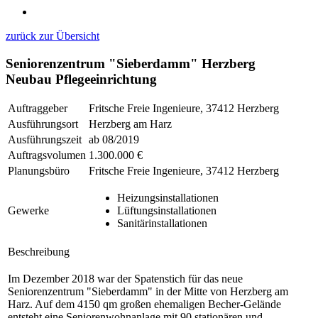
zurück zur Übersicht
Seniorenzentrum "Sieberdamm" Herzberg
Neubau Pflegeeinrichtung
Auftraggeber
Fritsche Freie Ingenieure, 37412 Herzberg
Ausführungsort
Herzberg am Harz
Ausführungszeit
ab 08/2019
Auftragsvolumen
1.300.000 €
Planungsbüro
Fritsche Freie Ingenieure, 37412 Herzberg
Heizungsinstallationen
Gewerke
Lüftungsinstallationen
Sanitärinstallationen
Beschreibung
Im Dezember 2018 war der Spatenstich für das neue
Seniorenzentrum "Sieberdamm" in der Mitte von Herzberg am
Harz. Auf dem 4150 qm großen ehemaligen Becher-Gelände
entsteht eine Seniorenwohnanlage mit 90 stationären und