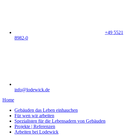
+49 5521
8982-0
info@lodewick.de
Home
Gebäuden das Leben einhauchen
Für wen wir arbeiten
Spezialisten für die Lebensadern von Gebäuden
Projekte | Referenzen
Arbeiten bei Lodewick